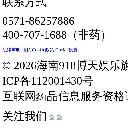
联系方式
0571-86257886
400-707-1688（非药）
法律声明
隐私
Cookie政策
Cookie设置
© 2026海南918博天
ICP备112001430号
互联网药品信息服务资格证：(
关注我们