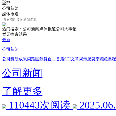
全部
公司新闻
媒体报道
热门搜索：
公司新闻
媒体报道
公司大事记
暂无搜索结果
最新
公司新闻
公司科研成果闪耀国际舞台，首篇SCI文章揭示肠炎宁颗粒奥
公司新闻
了解更多
110443次阅读
2025.06