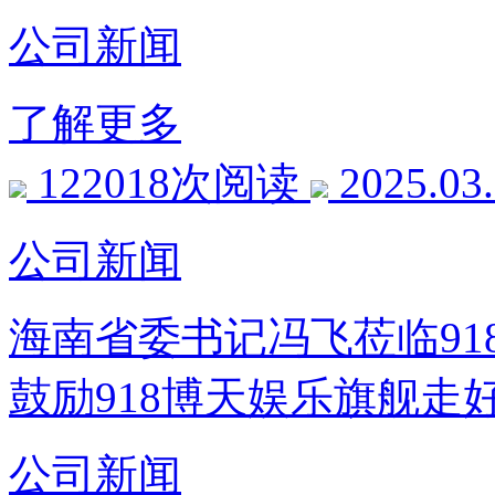
公司新闻
了解更多
122018次阅读
2025.03
公司新闻
海南省委书记冯飞莅临9
鼓励918博天娱乐旗舰走
公司新闻