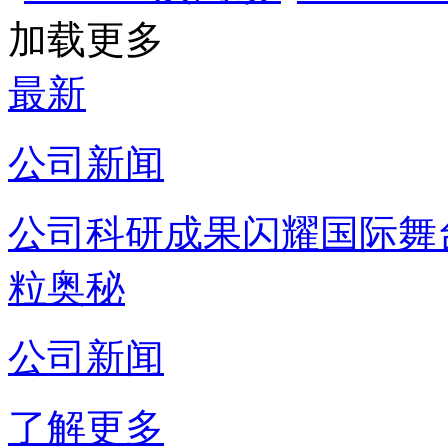
加载更多
最新
公司新闻
公司科研成果闪耀国际舞
粒奥秘
公司新闻
了解更多