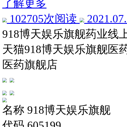
了解更多
102705次阅读
2021.07
918博天娱乐旗舰药业线
天猫918博天娱乐旗舰医
医药旗舰店
名称
918博天娱乐旗舰
代码
605199