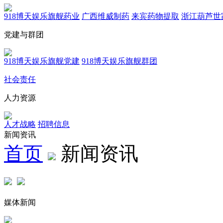
918博天娱乐旗舰药业
广西维威制药
来宾药物提取
浙江葫芦世
党建与群团
918博天娱乐旗舰党建
918博天娱乐旗舰群团
社会责任
人力资源
人才战略
招聘信息
新闻资讯
首页
新闻资讯
媒体新闻