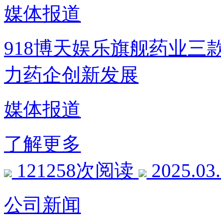
媒体报道
918博天娱乐旗舰药业三
力药企创新发展
媒体报道
了解更多
121258次阅读
2025.03
公司新闻