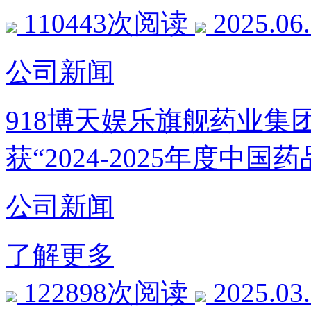
110443次阅读
2025.06
公司新闻
918博天娱乐旗舰药业集
获“2024-2025年度中
公司新闻
了解更多
122898次阅读
2025.03