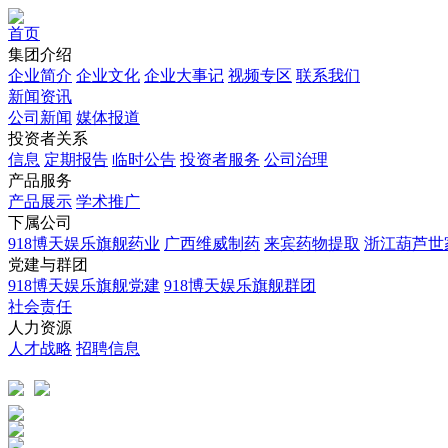
首页
集团介绍
企业简介
企业文化
企业⼤事记
视频专区
联系我们
新闻资讯
公司新闻
媒体报道
投资者关系
信息
定期报告
临时公告
投资者服务
公司治理
产品服务
产品展示
学术推广
下属公司
918博天娱乐旗舰药业
广西维威制药
来宾药物提取
浙江葫芦世
党建与群团
918博天娱乐旗舰党建
918博天娱乐旗舰群团
社会责任
人力资源
人才战略
招聘信息