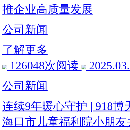
推企业高质量发展
公司新闻
了解更多
126048次阅读
2025.03
公司新闻
连续9年暖心守护 | 91
海口市儿童福利院小朋友