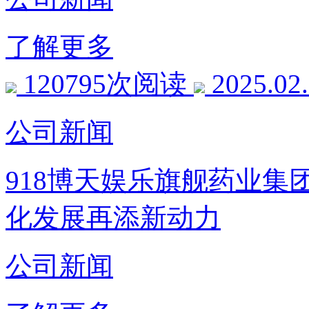
了解更多
120795次阅读
2025.02
公司新闻
918博天娱乐旗舰药业集
化发展再添新动力
公司新闻